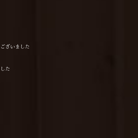
うございました
ました