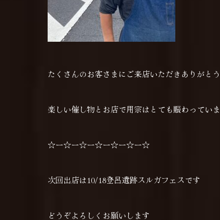
たくさんのお客さまにご来店いただきありがと
楽しい催し物とお店で用宗はとても賑わってい
☆ー☆ー☆ー☆ー☆ー☆ー☆
次回出店は10/18登呂遺跡スルガフェスです
どうぞよろしくお願いします