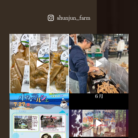
shunjun_farm