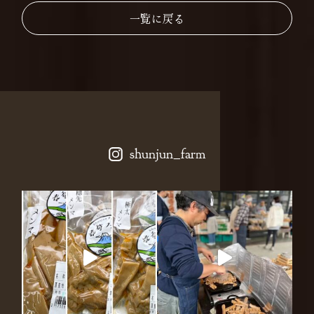
一覧に戻る
shunjun_farm