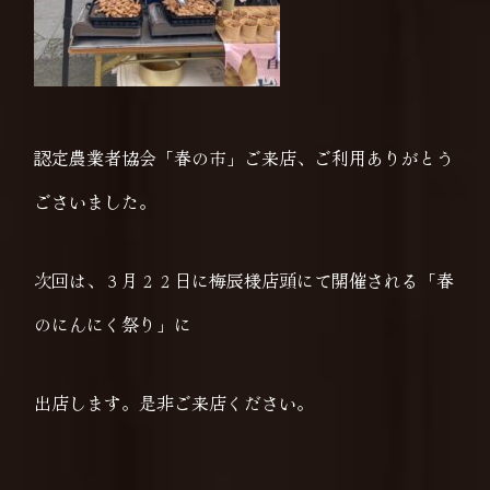
認定農業者協会「春の市」ご来店、ご利用ありがとう
ごさいました。
次回は、３月２２日に梅辰様店頭にて開催される「春
のにんにく祭り」に
出店します。是非ご来店ください。