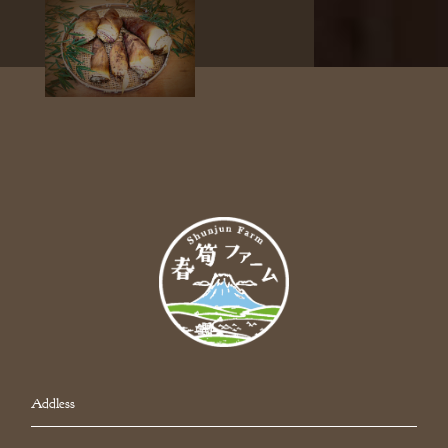
Addless